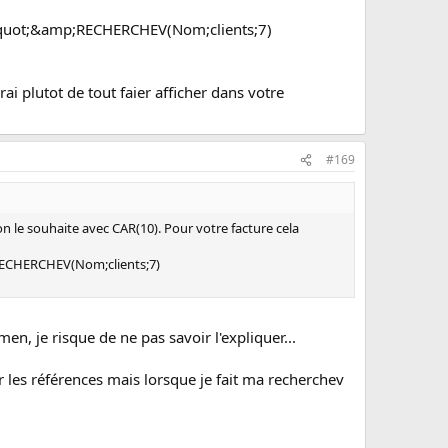
uot;&amp;RECHERCHEV(Nom;clients;7)
ai plutot de tout faier afficher dans votre
#169
n le souhaite avec CAR(10). Pour votre facture cela
CHERCHEV(Nom;clients;7)
en, je risque de ne pas savoir l'expliquer...
ur les références mais lorsque je fait ma recherchev