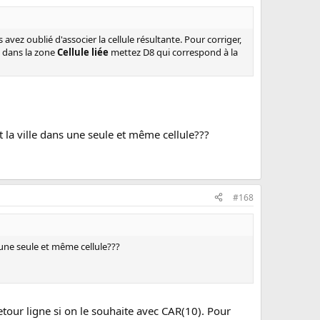
 avez oublié d'associer la cellule résultante. Pour corriger,
 dans la zone
Cellule liée
mettez D8 qui correspond à la
t la ville dans une seule et même cellule???
#168
s une seule et même cellule???
tour ligne si on le souhaite avec CAR(10). Pour