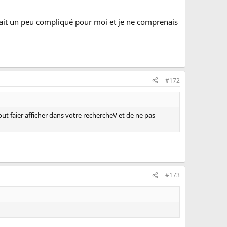
'était un peu compliqué pour moi et je ne comprenais
#172
out faier afficher dans votre rechercheV et de ne pas
#173