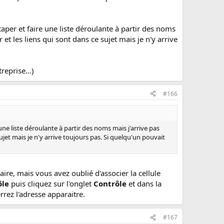
taper et faire une liste déroulante à partir des noms
r et les liens qui sont dans ce sujet mais je n'y arrive
reprise...)
#166
une liste déroulante à partir des noms mais j'arrive pas
 sujet mais je n'y arrive toujours pas. Si quelqu'un pouvait
aire, mais vous avez oublié d'associer la cellule
ôle
puis cliquez sur l'onglet
Contrôle
et dans la
errez l'adresse apparaitre.
#167