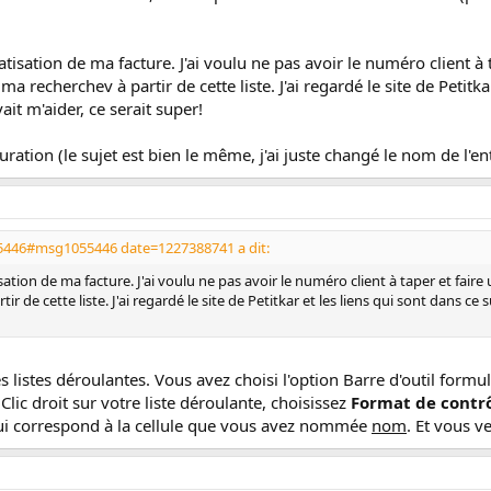
tisation de ma facture. J'ai voulu ne pas avoir le numéro client à 
 ma recherchev à partir de cette liste. J'ai regardé le site de Petitka
it m'aider, ce serait super!
uration (le sujet est bien le même, j'ai juste changé le nom de l'ent
55446#msg1055446 date=1227388741 a dit:
ation de ma facture. J'ai voulu ne pas avoir le numéro client à taper et faire 
ir de cette liste. J'ai regardé le site de Petitkar et les liens qui sont dans ce
s listes déroulantes. Vous avez choisi l'option Barre d'outil formul
 Clic droit sur votre liste déroulante, choisissez
Format de contr
i correspond à la cellule que vous avez nommée
nom
. Et vous v