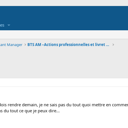
es
stant Manager
BTS AM –Actions professionnelles et livret informa
e dois rendre demain, je ne sais pas du tout quoi mettre en comme
 pas du tout ce que je peux dire...