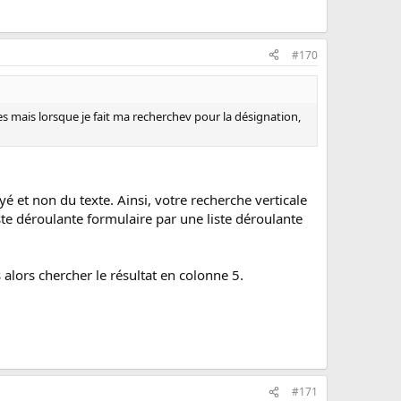
#170
ces mais lorsque je fait ma recherchev pour la désignation,
yé et non du texte. Ainsi, votre recherche verticale
liste déroulante formulaire par une liste déroulante
alors chercher le résultat en colonne 5.
#171