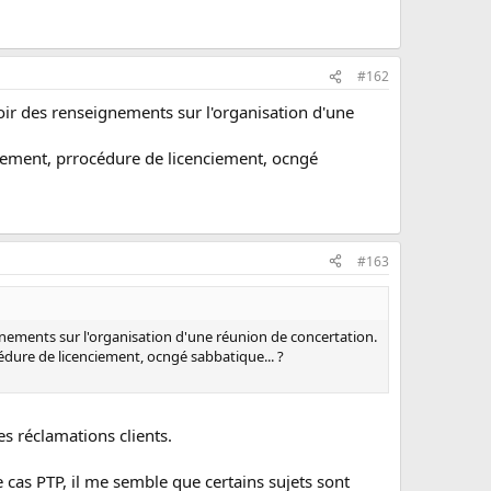
#162
voir des renseignements sur l'organisation d'une
utement, prrocédure de licenciement, ocngé
#163
eignements sur l'organisation d'une réunion de concertation.
édure de licenciement, ocngé sabbatique... ?
les réclamations clients.
e cas PTP, il me semble que certains sujets sont