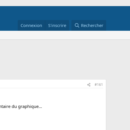
Connexion
S'inscrire
Rechercher
#161
ntaire du graphique...