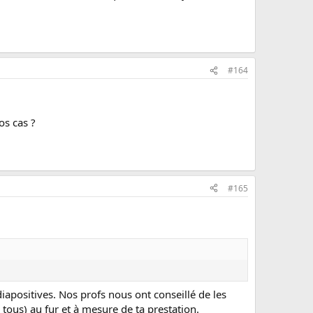
#164
os cas ?
#165
iapositives. Nos profs nous ont conseillé de les
ous) au fur et à mesure de ta prestation.