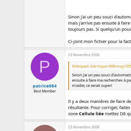
Sinon j'ai un peu souci d'automa
mais j'arrive pas ensuite à faire
toujours pas. Si quelqu'un pouva
Ci-joint mon fichier pour la fact
23 Novembre 2008
P
littlespark link=topic=956.msg10
Sinon j'ai un peu souci d'automatis
ensuite à faire ma recherchev à part
m'aider, ce serait super!
patrice084
Best Member
Il y a deux manières de faire de
résultante. Pour corriger, faites
zone
Cellule liée
mettez D8 qu
23 Novembre 2008