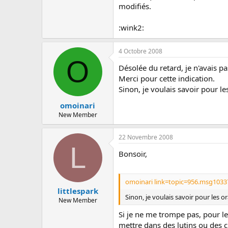
modifiés.
:wink2:
4 Octobre 2008
O
Désolée du retard, je n'avais pas
Merci pour cette indication.
Sinon, je voulais savoir pour le
omoinari
New Member
22 Novembre 2008
L
Bonsoir,
omoinari link=topic=956.msg1033
littlespark
Sinon, je voulais savoir pour les o
New Member
Si je ne me trompe pas, pour le
mettre dans des lutins ou des 