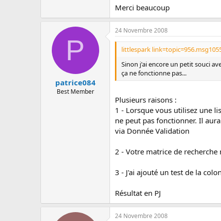
Merci beaucoup
24 Novembre 2008
P
littlespark link=topic=956.msg10
Sinon j'ai encore un petit souci av
ça ne fonctionne pas...
patrice084
Best Member
Plusieurs raisons :
1 - Lorsque vous utilisez une li
ne peut pas fonctionner. Il aurai
via Donnée Validation
2 - Votre matrice de recherche 
3 - J'ai ajouté un test de la co
Résultat en PJ
24 Novembre 2008