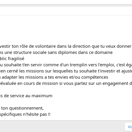
nvestir ton rôle de volontaire dans la direction que tu veux donner
dans une structure sociale sans diplomes dans ce domaine
lic fragilisé
u souhaite t'en servir comme d'un tremplin vers l'emploi, c'est 
ien cerné les missions sur lesquelles tu souhaite t'investir et ajust
 à adapter les missions a tes envies et/ou compétences
éévaluée en cours de mission si vous partez sur un engagement de
ois de service au maximum
ans ton questionnement,
spécifiques n'hésite pas !!
Vo