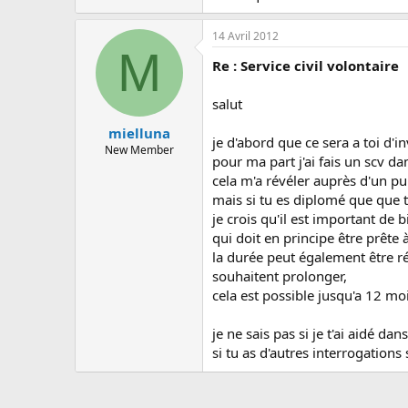
14 Avril 2012
M
Re : Service civil volontaire
salut
mielluna
je d'abord que ce sera a toi d'i
New Member
pour ma part j'ai fais un scv 
cela m'a révéler auprès d'un pub
mais si tu es diplomé que que t
je crois qu'il est important de b
qui doit en principe être prête
la durée peut également être r
souhaitent prolonger,
cela est possible jusqu'a 12 m
je ne sais pas si je t'ai aidé d
si tu as d'autres interrogations 