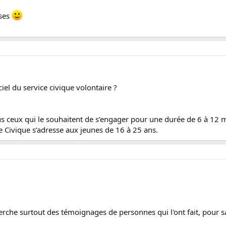
nses
iciel du service civique volontaire ?
s ceux qui le souhaitent de s’engager pour une durée de 6 à 12 mo
ce Civique s’adresse aux jeunes de 16 à 25 ans.
e cherche surtout des témoignages de personnes qui l'ont fait, pour s