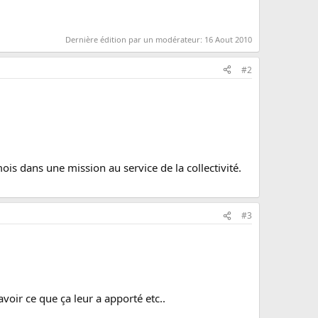
Dernière édition par un modérateur:
16 Aout 2010
#2
is dans une mission au service de la collectivité.
#3
avoir ce que ça leur a apporté etc..