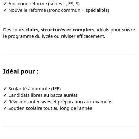
✔ Ancienne réforme (séries L, ES, S)
o
✔ Nouvelle réforme (tronc commun + spécialités)
n
Des cours
clairs, structurés et complets
, idéals pour suivre
le programme du lycée ou réviser efficacement.
Idéal pour :​
✔ Scolarité à domicile (IEF)
✔ Candidats libres au baccalauréat
✔ Révisions intensives et préparation aux examens
✔ Soutien scolaire tout au long de l’année