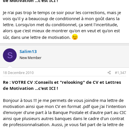
de Motivation ...c'est ICI !
Je n'ai pas trop le temps ce soir pour les corrections, mais je
vois qu'il y a beaucoup de conditionnel à mon goût dans la
lettre. Lorsqu'on met du conditionnel, ça sent l'incertitude,
alors que c'est mieux de montrer qu'on en veut et qu'on est
sûr, dans une lettre de motivation.
Salim13
S
New Member
18 Decembre 2010
#1,347
Re : VOTRE CV :Conseils et "relooking" de CV et Lettres
de Motivation ...c'est ICI !
Bonjour à tous !!! je me permets de vous joindre ma lettre de
motivation ainsi que mon CV en format .pdf que j'ai l'intention
d'envoyer d'une part à la Banque Postale et d'autre part au CIC
ainsi que plusieurs autres banques dans le cadre d'un contrat
de professionnalisation. Aussi, je vous fait part de la lettre de