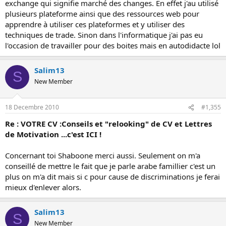
exchange qui signifie marché des changes. En effet j'au utilisé
plusieurs plateforme ainsi que des ressources web pour
apprendre à utiliser ces plateformes et y utiliser des
techniques de trade. Sinon dans l'informatique j'ai pas eu
l'occasion de travailler pour des boites mais en autodidacte lol
Salim13
S
New Member
18 Decembre 2010
#1,355
Re : VOTRE CV :Conseils et "relooking" de CV et Lettres
de Motivation ...c'est ICI !
Concernant toi Shaboone merci aussi. Seulement on m'a
conseillé de mettre le fait que je parle arabe famillier c'est un
plus on m'a dit mais si c pour cause de discriminations je ferai
mieux d'enlever alors.
Salim13
S
New Member