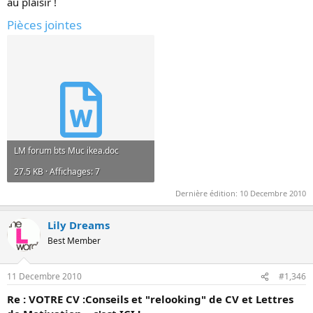
au plaisir !
Pièces jointes
LM forum bts Muc ikea.doc
27.5 KB · Affichages: 7
Dernière édition:
10 Decembre 2010
Lily Dreams
Best Member
11 Decembre 2010
#1,346
Re : VOTRE CV :Conseils et "relooking" de CV et Lettres