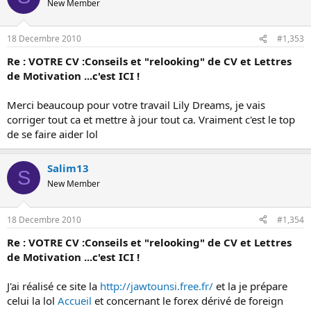
New Member
18 Decembre 2010
#1,353
Re : VOTRE CV :Conseils et "relooking" de CV et Lettres
de Motivation ...c'est ICI !
Merci beaucoup pour votre travail Lily Dreams, je vais
corriger tout ca et mettre à jour tout ca. Vraiment c'est le top
de se faire aider lol
Salim13
S
New Member
18 Decembre 2010
#1,354
Re : VOTRE CV :Conseils et "relooking" de CV et Lettres
de Motivation ...c'est ICI !
J'ai réalisé ce site la
http://jawtounsi.free.fr/
et la je prépare
celui la lol
Accueil
et concernant le forex dérivé de foreign