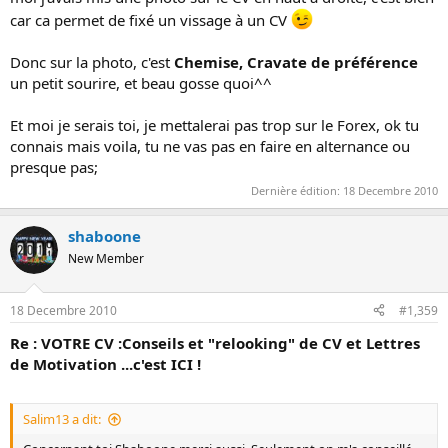
car ca permet de fixé un vissage à un CV
Donc sur la photo, c'est
Chemise, Cravate de préférence
un petit sourire, et beau gosse quoi^^
Et moi je serais toi, je mettalerai pas trop sur le Forex, ok tu
connais mais voila, tu ne vas pas en faire en alternance ou
presque pas;
Dernière édition:
18 Decembre 2010
shaboone
New Member
18 Decembre 2010
#1,359
Re : VOTRE CV :Conseils et "relooking" de CV et Lettres
de Motivation ...c'est ICI !
Salim13 a dit: