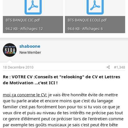
BTS BANQUE CIC.pdf
BTS BANQUE ECOLE.pdf
94.2 KB · Affichages: 12
94.6 KB · Affichages: 6
shaboone
New Member
18 Decembre 2010
#1,348
Re : VOTRE CV :Conseils et "relooking" de CV et Lettres
de Motivation ...c'est ICI !
moi ça concerne le CV:
je vais être honnête évite de mettre
que tu parle arabe et encore moins que c'est du langage
familier c'est pas forcément bon pour toi si tu vois ce que je
veux dire et puis au niveau de tes intérêts ne précise pas tout
ce genre d'élément peut ce préciser lors de l'entretien comme
par exemple tes goûts musicaux je sais c'est peut être bête