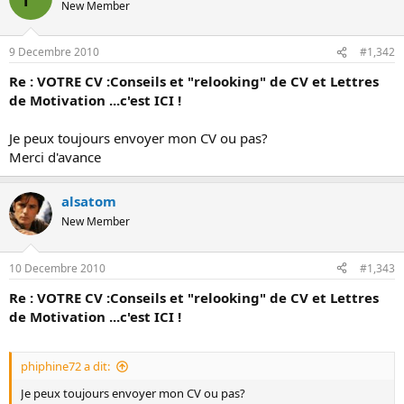
s
New Member
i
o
9 Decembre 2010
#1,342
n
Re : VOTRE CV :Conseils et "relooking" de CV et Lettres
de Motivation ...c'est ICI !
Je peux toujours envoyer mon CV ou pas?
Merci d'avance
alsatom
New Member
10 Decembre 2010
#1,343
Re : VOTRE CV :Conseils et "relooking" de CV et Lettres
de Motivation ...c'est ICI !
phiphine72 a dit:
Je peux toujours envoyer mon CV ou pas?