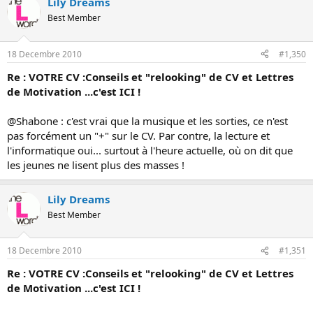
Lily Dreams
Best Member
18 Decembre 2010
#1,350
Re : VOTRE CV :Conseils et "relooking" de CV et Lettres
de Motivation ...c'est ICI !
@Shabone : c'est vrai que la musique et les sorties, ce n'est
pas forcément un "+" sur le CV. Par contre, la lecture et
l'informatique oui... surtout à l'heure actuelle, où on dit que
les jeunes ne lisent plus des masses !
Lily Dreams
Best Member
18 Decembre 2010
#1,351
Re : VOTRE CV :Conseils et "relooking" de CV et Lettres
de Motivation ...c'est ICI !