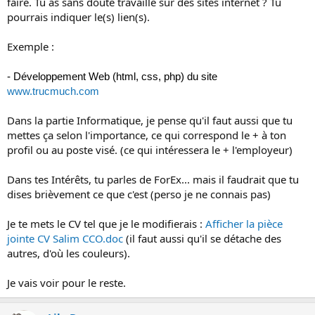
faire. Tu as sans doute travaillé sur des sites internet ? Tu
pourrais indiquer le(s) lien(s).
Exemple :
- Développement Web (html, css, php) du site
www.trucmuch.com
Dans la partie Informatique, je pense qu'il faut aussi que tu
mettes ça selon l'importance, ce qui correspond le + à ton
profil ou au poste visé. (ce qui intéressera le + l'employeur)
Dans tes Intérêts, tu parles de ForEx... mais il faudrait que tu
dises brièvement ce que c'est (perso je ne connais pas)
Je te mets le CV tel que je le modifierais :
Afficher la pièce
jointe CV Salim CCO.doc
(il faut aussi qu'il se détache des
autres, d'où les couleurs).
Je vais voir pour le reste.