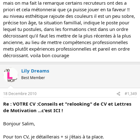
mais on ma fait la remarque certains recruteurs ont des a
priori et cela métonnerai que ça puisse jouer en ta faveur !!
au niveau esthétique rajoute des couleurs il est un peu sobre,
précise ton âge, ta situation famillial, indique le poste pour
lequel tu postules, dans les formations c'est dans un ordre
décroissant qu'il faut les mettre de la plus récentes à la plus
ancienne, au lieu de mettre compétences professionnelles
mets plutôt expériences professionnelles et pareil en ordre
décroissant. voila bon courage
Lily Dreams
Best Member
18 Decembre 2010
#1,349
Re : VOTRE CV :Conseils et "relooking" de CV et Lettres
de Motivation ...c'est ICI !
Bonjour Salim,
Pour ton CV, je détaillerais + si j'étais à ta place.