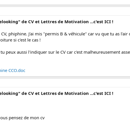
elooking" de CV et Lettres de Motivation ...c'est ICI !
CV, phiphine. J'ai mis "permis B & véhicule" car vu que tu as l'a
iture si c'est le cas !
tu peux aussi l'indiquer sur le CV car c'est malheureusement asse
phine CCO.doc
elooking" de CV et Lettres de Motivation ...c'est ICI !
vous pensez de mon cv