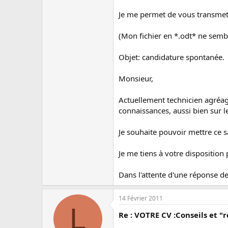
Je me permet de vous transmettr
(Mon fichier en *.odt* ne sembl
Objet: candidature spontanée.
Monsieur,
Actuellement technicien agréage
connaissances, aussi bien sur l
Je souhaite pouvoir mettre ce sa
Je me tiens à votre dispositio
Dans l'attente d'une réponse de
14 Février 2011
L
Re : VOTRE CV :Conseils et "r