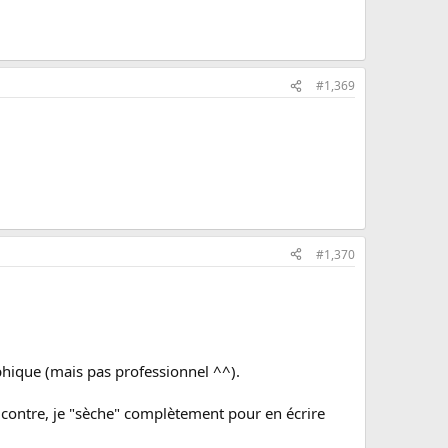
#1,369
#1,370
phique (mais pas professionnel ^^).
ar contre, je "sèche" complètement pour en écrire