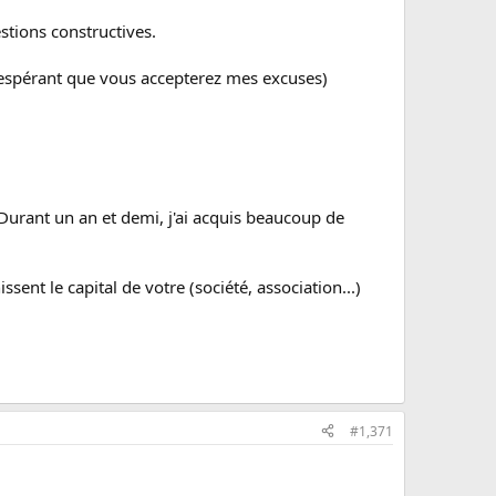
stions constructives.
t espérant que vous accepterez mes excuses)
 Durant un an et demi, j'ai acquis beaucoup de
ent le capital de votre (société, association...)
#1,371