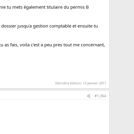
gnie tu mets également titulaire du permis B
dossier jusqu'a gestion comptable et ensuite tu
as fais, voila c'est a peu pres tout me concernant,
Dernière édition:
12 Janvier 2011
#1,364