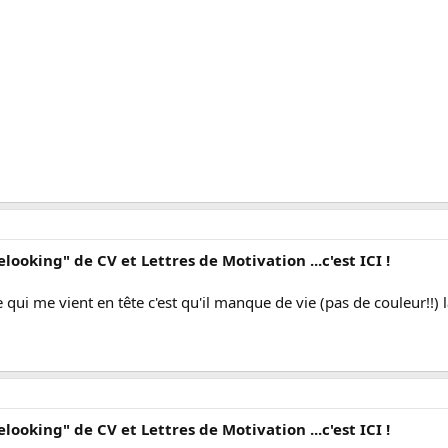
elooking" de CV et Lettres de Motivation ...c'est ICI !
ui me vient en tête c'est qu'il manque de vie (pas de couleur!!) l
elooking" de CV et Lettres de Motivation ...c'est ICI !