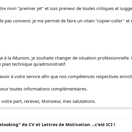
e mon "premier jet" et suis preneur de toutes critiques et sugge
e pas convenir, je me permet de faire un vilain "copier-coller" e
 à la Réunion, je souhaite changer de situation professionnelle.
e plan technique qu'administratif.
voir à votre service afin que nos compétences respectives enrichiss
n pour toutes informations complémentaires.
 votre part, recevez, Monsieur, mes salutations.
elooking" de CV et Lettres de Motivation ...c'est ICI !