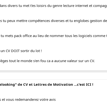
ans divers tu met t'es loisirs du genre lecture internet et compa
 tu peux mettre compétences diverses et tu englobes gestion de 
u mets pack office au lieu de nommer tous les logiciels comme tu 
un CV DOIT sortir du lot !
ollèges tout le monde s'en fou ca a aucune valeur sur un CV.
elooking" de CV et Lettres de Motivation ...c'est ICI !
s et vous redemanderez votre avis