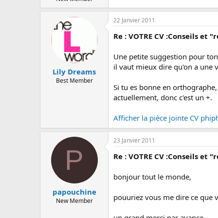
22 Janvier 2011
Re : VOTRE CV :Conseils et "r
Une petite suggestion pour ton 
il vaut mieux dire qu'on a une vo
Lily Dreams
Best Member
Si tu es bonne en orthographe, 
actuellement, donc c'est un +.
Afficher la pièce jointe CV phi
23 Janvier 2011
P
Re : VOTRE CV :Conseils et "r
bonjour tout le monde,
papouchine
pouuriez vous me dire ce que 
New Member
un grand merci par avance