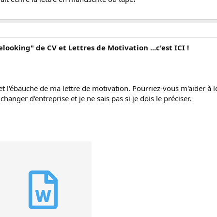
.
elooking" de CV et Lettres de Motivation ...c'est ICI !
et l'ébauche de ma lettre de motivation. Pourriez-vous m'aider à l
 changer d'entreprise et je ne sais pas si je dois le préciser.
.