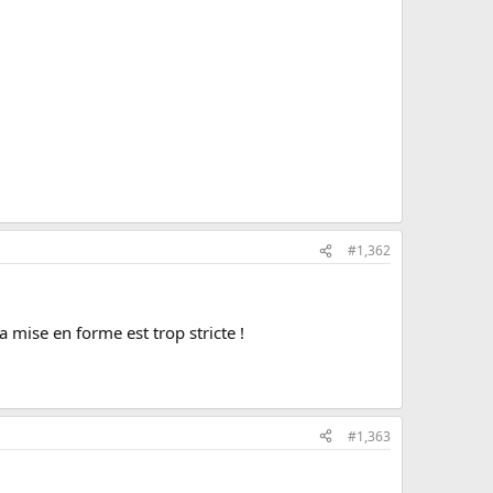
#1,362
a mise en forme est trop stricte !
#1,363