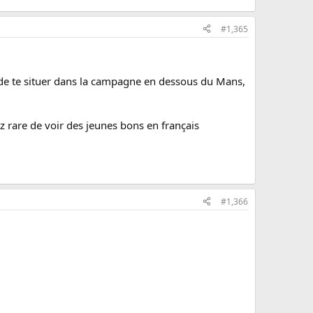
#1,365
ir de te situer dans la campagne en dessous du Mans,
z rare de voir des jeunes bons en français
#1,366