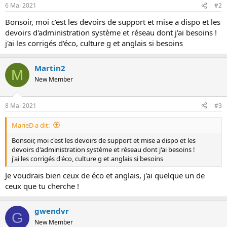
6 Mai 2021
#2
o
n
Bonsoir, moi c'est les devoirs de support et mise a dispo et les
devoirs d'administration système et réseau dont j'ai besoins !
j'ai les corrigés d'éco, culture g et anglais si besoins
Martin2
M
New Member
8 Mai 2021
#3
MarieD a dit:
Bonsoir, moi c'est les devoirs de support et mise a dispo et les
devoirs d'administration système et réseau dont j'ai besoins !
j'ai les corrigés d'éco, culture g et anglais si besoins
Je voudrais bien ceux de éco et anglais, j'ai quelque un de
ceux que tu cherche !
gwendvr
G
New Member