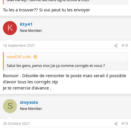
Tu les a trouver?? Si oui peut tu les envoyer
Kty41
K
New Member
16 Septembre 2021
#18
mind747 a dit:
Salut les gens, perso moi j'ai ça comme corrigés et vous ?
Bonsoir . Désolée de remonter le poste mais serait il possible
d'avoir tous les corrigés stp
Je te remercie d'avance .
stoysola
S
New Member
26 Octobre 2021
#19