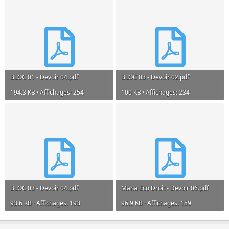
BLOC 01 - Devoir 04.pdf
BLOC 03 - Devoir 02.pdf
194.3 KB · Affichages: 254
100 KB · Affichages: 234
BLOC 03 - Devoir 04.pdf
Mana Eco Droit - Devoir 06.pdf
93.6 KB · Affichages: 193
96.9 KB · Affichages: 159