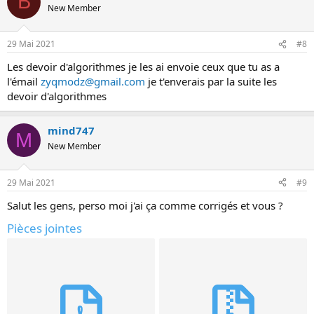
B
New Member
29 Mai 2021
#8
Les devoir d'algorithmes je les ai envoie ceux que tu as a
l'émail
zyqmodz@gmail.com
je t'enverais par la suite les
devoir d'algorithmes
mind747
M
New Member
29 Mai 2021
#9
Salut les gens, perso moi j'ai ça comme corrigés et vous ?
Pièces jointes