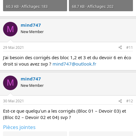
60.3 KB · Affichages: 183
68.7 KB · Affichages: 202
mind747
M
New Member
29 Mai 2021
#11
J'ai besoin des corrigés des bloc 1,2 et 3 et du devoir 6 en éco
droit si vous avez svp ?
mind747@outlook.fr
mind747
M
New Member
30 Mai 2021
#12
Est-ce que quelqu'un a les corrigés (Bloc 01 – Devoir 03) et
(Bloc 02 – Devoir 02 et 04) svp ?
Pièces jointes