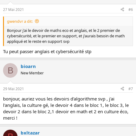
27 Mai 2021
#6
gwendvr a dit:
Bonjour j'ai le devoir de maths eco et anglais, et le 2 premier de
cybersécurité, et le premier en support, et j'aurais besoin de math
appliqué et le reste en support svp
Tu peut passer anglais et cybersécurité stp
bioarn
B
New Member
29 Mai 2021
#7
bonjour, auriez vous les devoirs d'algorithme svp , j'ai
l'anglais, la culture gé, le devoir 4 dans le bloc 1, le bloc 3, le
devoir 2 dans le bloc 2,1 devoir en math et 2 en culture éco,
merci !
bxltazar