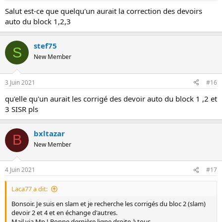
Salut est-ce que quelqu'un aurait la correction des devoirs
auto du block 1,2,3
stef75
S
New Member
3 Juin 2021
#16
qu'elle qu'un aurait les corrigé des devoir auto du block 1 ,2 et
3 SISR pls
bxltazar
B
New Member
4 Juin 2021
#17
Laca77 a dit:
Bonsoir. Je suis en slam et je recherche les corrigés du bloc 2 (slam)
devoir 2 et 4 et en échange d'autres.
Mail via Mp ! Bonne dernière ligne droite à tous