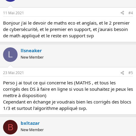
11 Mai 2021
#4
Bonjour j'ai le devoir de maths eco et anglais, et le 2 premier
de cybersécurité, et le premier en support, et j'aurais besoin
de math appliqué et le reste en support svp
llsneaker
L
New Member
23 Mai 2021
#5
Perso j ai tout ce qui concerne les (MATHS , et tous les
corrigés des DS à faire en ligne si vous le souhaitez je peux les
mettre à disposition)
Cependant en échange je voudrais bien les corrigés des blocs
1/3 et surtout l'algorithme appliqué svp.
bxltazar
B
New Member