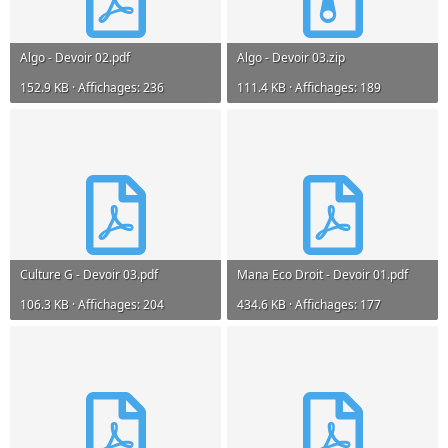
Algo - Devoir 02.pdf
Algo - Devoir 03.zip
152.9 KB · Affichages: 236
111.4 KB · Affichages: 189
Culture G - Devoir 03.pdf
Mana Eco Droit - Devoir 01.pdf
106.3 KB · Affichages: 204
434.6 KB · Affichages: 177