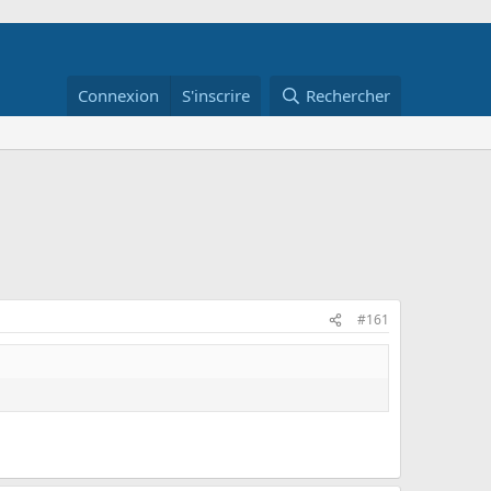
Connexion
S'inscrire
Rechercher
#161