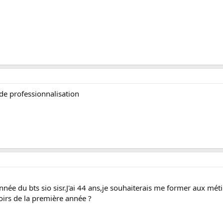
 de professionnalisation
nnée du bts sio sisr.J'ai 44 ans,je souhaiterais me former aux méti
oirs de la première année ?