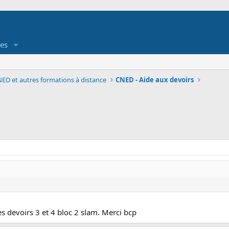
es
ED et autres formations à distance
CNED - Aide aux devoirs
s devoirs 3 et 4 bloc 2 slam. Merci bcp