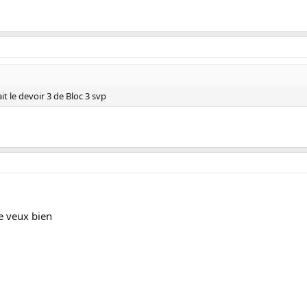
t le devoir 3 de Bloc 3 svp
je veux bien