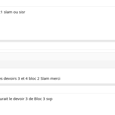
c1 slam ou sisr
s devoirs 3 et 4 bloc 2 Slam merci
rait le devoir 3 de Bloc 3 svp