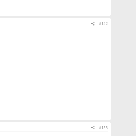
#152
#153