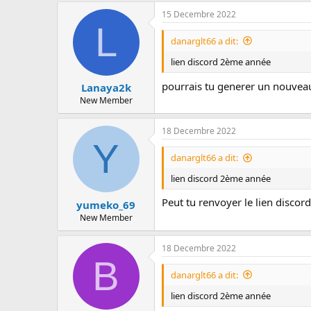
15 Decembre 2022
L
danarglt66 a dit:
lien discord 2ème année
pourrais tu generer un nouveau
Lanaya2k
New Member
18 Decembre 2022
Y
danarglt66 a dit:
lien discord 2ème année
Peut tu renvoyer le lien discord
yumeko_69
New Member
18 Decembre 2022
B
danarglt66 a dit:
lien discord 2ème année