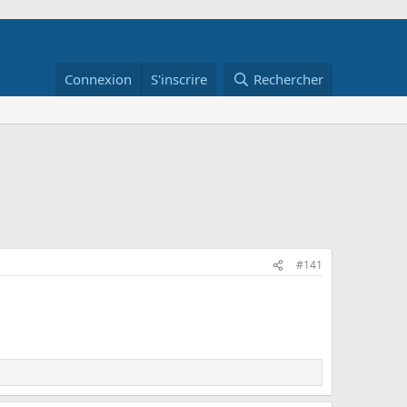
Connexion
S'inscrire
Rechercher
#141