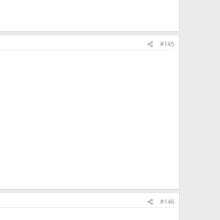
#145
#146