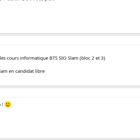
les cours informatique BTS SIO Slam (bloc 2 et 3)
lam en candidat libre
p !