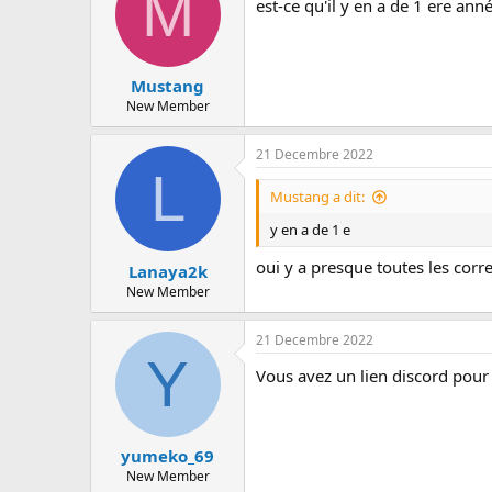
M
est-ce qu'il y en a de 1 ere ann
Mustang
New Member
21 Decembre 2022
L
Mustang a dit:
y en a de 1 e
oui y a presque toutes les corr
Lanaya2k
New Member
21 Decembre 2022
Y
Vous avez un lien discord pour
yumeko_69
New Member