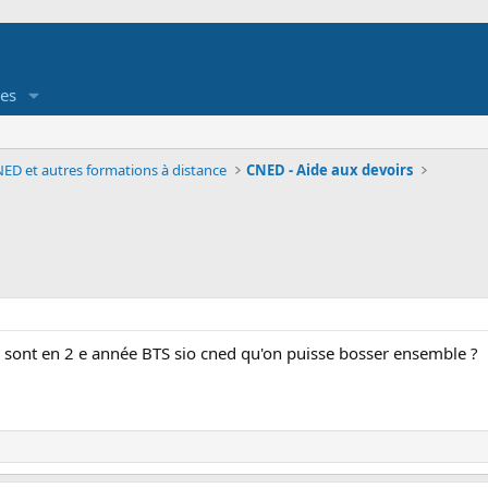
es
ED et autres formations à distance
CNED - Aide aux devoirs
us sont en 2 e année BTS sio cned qu'on puisse bosser ensemble ?