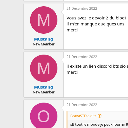
21 Decembre 2022
M
Vous avez le devoir 2 du bloc1 
il m'en manque quelques uns
merci
Mustang
New Member
21 Decembre 2022
M
il existe un lien discord bts sio
merci
Mustang
New Member
21 Decembre 2022
O
BravaSTD a dit:
slt tout le monde je peux fournir