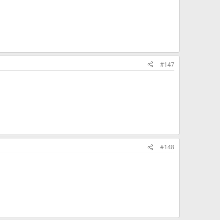
#147
#148