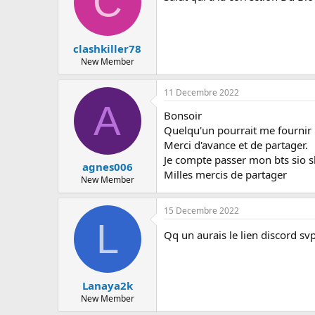
C
clashkiller78
New Member
11 Decembre 2022
A
Bonsoir
Quelqu'un pourrait me fournir 
Merci d'avance et de partager.
Je compte passer mon bts sio s
agnes006
Milles mercis de partager
New Member
15 Decembre 2022
L
Qq un aurais le lien discord sv
Lanaya2k
New Member