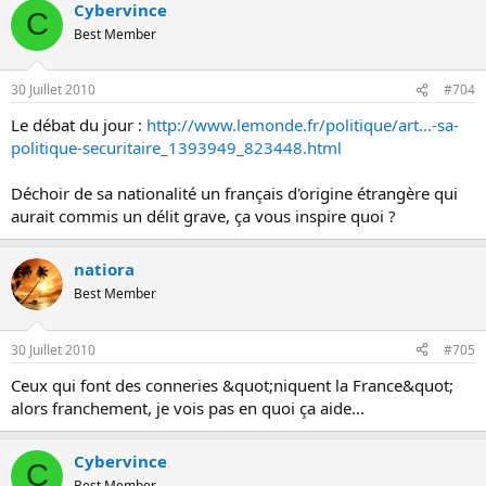
Cybervince
C
Best Member
30 Juillet 2010
#704
Le débat du jour :
http://www.lemonde.fr/politique/art...-sa-
politique-securitaire_1393949_823448.html
Déchoir de sa nationalité un français d'origine étrangère qui
aurait commis un délit grave, ça vous inspire quoi ?
natiora
Best Member
30 Juillet 2010
#705
Ceux qui font des conneries &quot;niquent la France&quot;
alors franchement, je vois pas en quoi ça aide...
Cybervince
C
Best Member