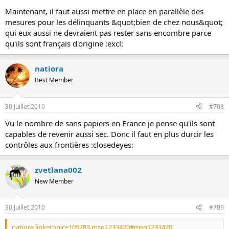
Maintenant, il faut aussi mettre en place en parallèle des
mesures pour les délinquants &quot;bien de chez nous&quot;
qui eux aussi ne devraient pas rester sans encombre parce
qu'ils sont français d'origine :excl:
natiora
Best Member
30 Juillet 2010
#708
Vu le nombre de sans papiers en France je pense qu'ils sont
capables de revenir aussi sec. Donc il faut en plus durcir les
contrôles aux frontières :closedeyes:
zvetlana002
New Member
30 Juillet 2010
#709
natiora link=topic=105783.msg1233420#msg1233420