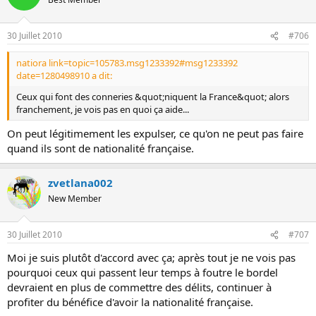
30 Juillet 2010
#706
natiora link=topic=105783.msg1233392#msg1233392
date=1280498910 a dit:
Ceux qui font des conneries &quot;niquent la France&quot; alors
franchement, je vois pas en quoi ça aide...
On peut légitimement les expulser, ce qu'on ne peut pas faire
quand ils sont de nationalité française.
zvetlana002
New Member
30 Juillet 2010
#707
Moi je suis plutôt d'accord avec ça; après tout je ne vois pas
pourquoi ceux qui passent leur temps à foutre le bordel
devraient en plus de commettre des délits, continuer à
profiter du bénéfice d'avoir la nationalité française.