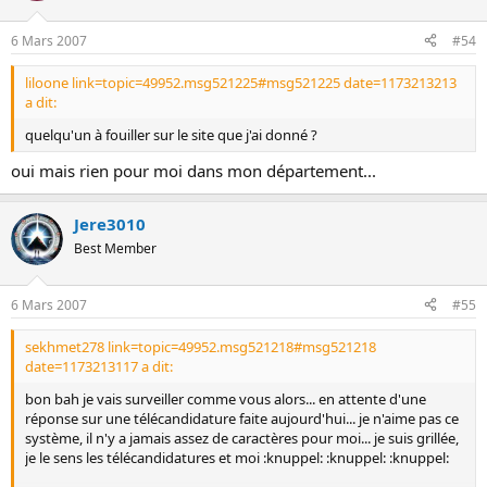
6 Mars 2007
#54
liloone link=topic=49952.msg521225#msg521225 date=1173213213
a dit:
quelqu'un à fouiller sur le site que j'ai donné ?
oui mais rien pour moi dans mon département...
Jere3010
Best Member
6 Mars 2007
#55
sekhmet278 link=topic=49952.msg521218#msg521218
date=1173213117 a dit:
bon bah je vais surveiller comme vous alors... en attente d'une
réponse sur une télécandidature faite aujourd'hui... je n'aime pas ce
système, il n'y a jamais assez de caractères pour moi... je suis grillée,
je le sens les télécandidatures et moi :knuppel: :knuppel: :knuppel: