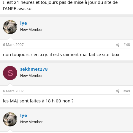
Il est 21 heures et toujours pas de mise à jour du site de
l'ANPE :wacko:
lye
New Member
6 Mars 2007
#48
non toujours rien :cry: il est vraiment mal fait ce site :box:
sekhmet278
S
New Member
6 Mars 2007
#49
les MAJ sont faites à 18 h 00 non ?
lye
New Member