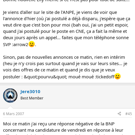
Je viens d'aller sur le site de l'ANPE, je viens de voir que
l'annonce d'hier (où j'ai postulé a déjà disparu, j'espère que ça
veut dire que c'est bon pour moi (bah oui, j'ai un petit espoir,
quand j'ai postulé pour le poste en CNE, ça a fait la même et
deux jours après un appel... faites que mon téléphone sonne
SVP :arrow2
.
Sinon, pas de nouvelles annonces ce matin, rien en intérim
(heu je n'y crois pas surtout quand je vais sur leurs sites... je
vois des offres de ce matin et quand je dis que je veux
postuler : &quot;pourvu&quot; moué moué :tickedoff
Jere3010
Best Member
6 Mars 2007
#45
Moi ce matin j'ai reçu une réponse négative de la BNP
concernant ma candidature de vendredi en réponse à leur