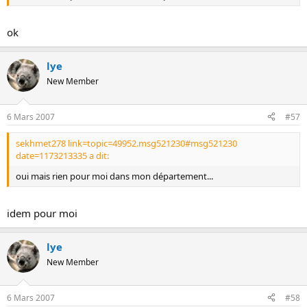
ok
lye
New Member
6 Mars 2007
#57
sekhmet278 link=topic=49952.msg521230#msg521230
date=1173213335 a dit:
oui mais rien pour moi dans mon département...
idem pour moi
lye
New Member
6 Mars 2007
#58