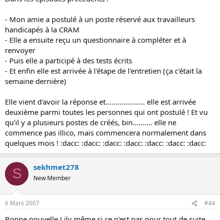
- Mon amie a postulé à un poste réservé aux travailleurs
handicapés à la CRAM
- Elle a ensuite reçu un questionnaire à compléter et à
renvoyer
- Puis elle a participé à des tests écrits
- Et enfin elle est arrivée à l'étape de l'entretien (ça c'était la
semaine dernière)
Elle vient d'avoir la réponse et.................... elle est arrivée
deuxième parmi toutes les personnes qui ont postulé ! Et vu
qu'il y a plusieurs postes de créés, bin.......... elle ne
commence pas illico, mais commencera normalement dans
quelques mois ! :dacc: :dacc: :dacc: :dacc: :dacc: :dacc: :dacc:
sekhmet278
S
New Member
6 Mars 2007
#44
Bonne nouvelle Lily même si ce n'est pas pour tout de suite...