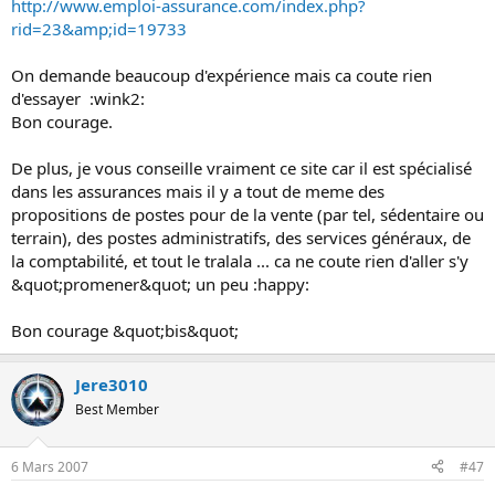
http://www.emploi-assurance.com/index.php?
rid=23&amp;id=19733
On demande beaucoup d'expérience mais ca coute rien
d'essayer :wink2:
Bon courage.
De plus, je vous conseille vraiment ce site car il est spécialisé
dans les assurances mais il y a tout de meme des
propositions de postes pour de la vente (par tel, sédentaire ou
terrain), des postes administratifs, des services généraux, de
la comptabilité, et tout le tralala ... ca ne coute rien d'aller s'y
&quot;promener&quot; un peu :happy:
Bon courage &quot;bis&quot;
Jere3010
Best Member
6 Mars 2007
#47