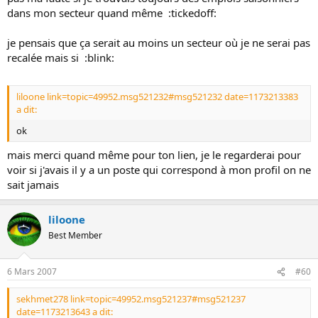
dans mon secteur quand même :tickedoff:
je pensais que ça serait au moins un secteur où je ne serai pas
recalée mais si :blink:
liloone link=topic=49952.msg521232#msg521232 date=1173213383
a dit:
ok
mais merci quand même pour ton lien, je le regarderai pour
voir si j'avais il y a un poste qui correspond à mon profil on ne
sait jamais
liloone
Best Member
6 Mars 2007
#60
sekhmet278 link=topic=49952.msg521237#msg521237
date=1173213643 a dit: