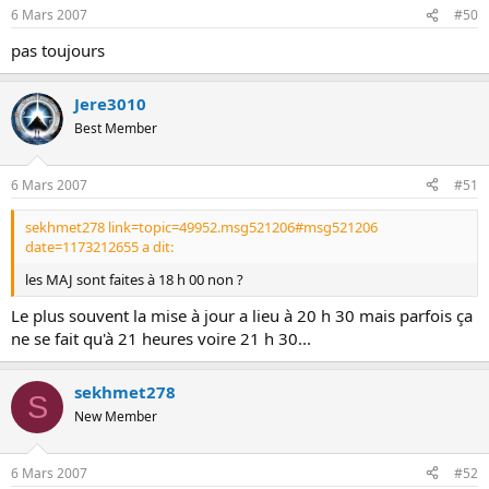
6 Mars 2007
#50
pas toujours
Jere3010
Best Member
6 Mars 2007
#51
sekhmet278 link=topic=49952.msg521206#msg521206
date=1173212655 a dit:
les MAJ sont faites à 18 h 00 non ?
Le plus souvent la mise à jour a lieu à 20 h 30 mais parfois ça
ne se fait qu'à 21 heures voire 21 h 30...
sekhmet278
S
New Member
6 Mars 2007
#52