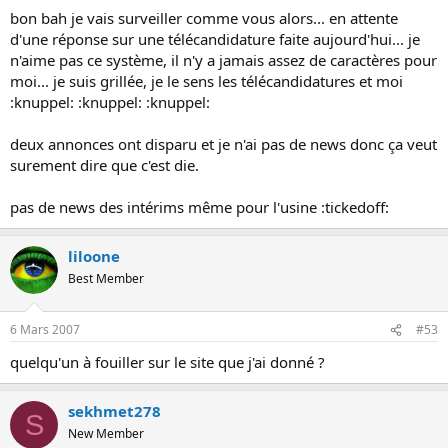
bon bah je vais surveiller comme vous alors... en attente
d'une réponse sur une télécandidature faite aujourd'hui... je
n'aime pas ce système, il n'y a jamais assez de caractères pour
moi... je suis grillée, je le sens les télécandidatures et moi
:knuppel: :knuppel: :knuppel:
deux annonces ont disparu et je n'ai pas de news donc ça veut
surement dire que c'est die.
pas de news des intérims même pour l'usine :tickedoff:
liloone
Best Member
6 Mars 2007
#53
quelqu'un à fouiller sur le site que j'ai donné ?
sekhmet278
S
New Member