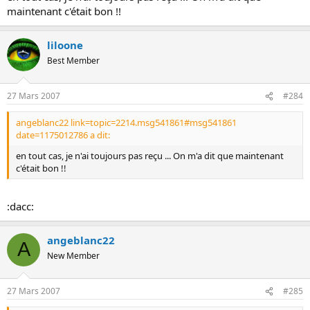
maintenant c'était bon !!
liloone
Best Member
27 Mars 2007
#284
angeblanc22 link=topic=2214.msg541861#msg541861
date=1175012786 a dit:
en tout cas, je n'ai toujours pas reçu ... On m'a dit que maintenant
c'était bon !!
:dacc:
angeblanc22
A
New Member
27 Mars 2007
#285