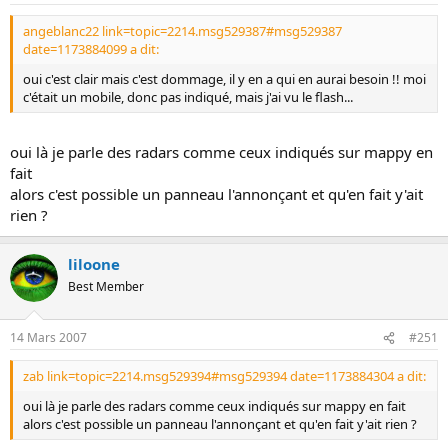
angeblanc22 link=topic=2214.msg529387#msg529387
date=1173884099 a dit:
oui c'est clair mais c'est dommage, il y en a qui en aurai besoin !! moi
c'était un mobile, donc pas indiqué, mais j'ai vu le flash...
oui là je parle des radars comme ceux indiqués sur mappy en
fait
alors c'est possible un panneau l'annonçant et qu'en fait y'ait
rien ?
liloone
Best Member
14 Mars 2007
#251
zab link=topic=2214.msg529394#msg529394 date=1173884304 a dit:
oui là je parle des radars comme ceux indiqués sur mappy en fait
alors c'est possible un panneau l'annonçant et qu'en fait y'ait rien ?