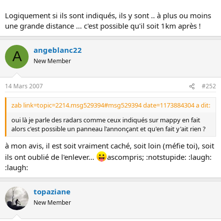
Logiquement si ils sont indiqués, ils y sont .. à plus ou moins
une grande distance ... c'est possible qu'il soit 1km après !
angeblanc22
A
New Member
14 Mars 2007
#252
zab link=topic=2214.msg529394#msg529394 date=1173884304 a dit:
oui là je parle des radars comme ceux indiqués sur mappy en fait
alors c'est possible un panneau l'annonçant et qu'en fait y'ait rien ?
à mon avis, il est soit vraiment caché, soit loin (méfie toi), soit
ils ont oublié de l'enlever...
ascompris; :notstupide: :laugh:
:laugh:
topaziane
New Member