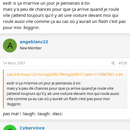
exdr si ça m'arrive un jour je penserais à toi
mais y'a peu de chances pour que ça arrive quand je roule
vite j'attend toujours qu'il y ait une voiture devant moi qui
roule aussi vite comme ça au cas où y'aurait un flash c'est pas
pour moi :biggrin:
angeblanc22
A
New Member
14 Mars 2007
#258
zab link=topic=2214.msg529517#msg529517 date=1173887907 a dit:
exdr si ça m'arrive un jour je penserais à toi
mais y'a peu de chances pour que ça arrive quand je roule vite
j'attend toujours qu'il y ait une voiture devant moi qui roule aussi
vite comme ça au cas où y'aurait un flash c'est pas pour moi
:biggrin:
pas mal ! :laugh: :laugh: :dacc:
Cybervince