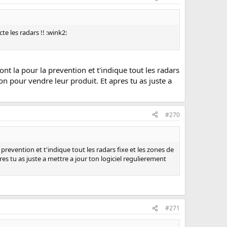
e les radars !! :wink2:
sont la pour la prevention et t'indique tout les radars
tion pour vendre leur produit. Et apres tu as juste a
#270
a prevention et t'indique tout les radars fixe et les zones de
pres tu as juste a mettre a jour ton logiciel regulierement
#271