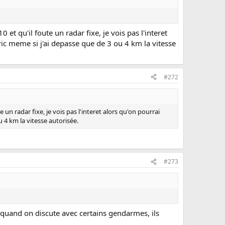
et qu'il foute un radar fixe, je vois pas l'interet
ic meme si j'ai depasse que de 3 ou 4 km la vitesse
#272
 un radar fixe, je vois pas l'interet alors qu'on pourrai
 4 km la vitesse autorisée.
#273
Et quand on discute avec certains gendarmes, ils