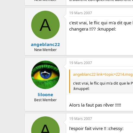
19 Mars 2007
A
c'est vrai, le flic qui m'a dit qu
changera !!?? :knuppel:
angeblanc22
New Member
19 Mars 2007
angeblanc22 link=topic=2214.ms
c'est vrai, le flic qui m'a dit que le
:knuppel:
liloone
Best Member
Alors la faut pas rêver !!!!!
19 Mars 2007
A
l'espoir fait vivre !! :chessy: