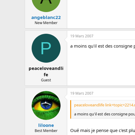
angeblanc22
New Member
19 Mars 2007
P
a moins qu'il est des consigne p
peaceloveandli
fe
Guest
19 Mars 2007
peaceloveandlife link=topic=221
a moins qu'il est des consigne pour
liloone
Oué mais je pense que c'est plut
Best Member