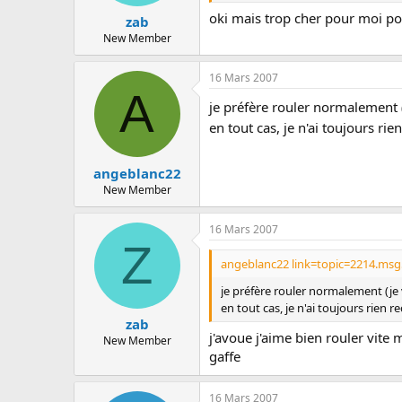
oki mais trop cher pour moi pou
zab
New Member
16 Mars 2007
A
je préfère rouler normalement (j
en tout cas, je n'ai toujours ri
angeblanc22
New Member
16 Mars 2007
Z
angeblanc22 link=topic=2214.ms
je préfère rouler normalement (je 
en tout cas, je n'ai toujours rien 
zab
j'avoue j'aime bien rouler vite 
New Member
gaffe
16 Mars 2007