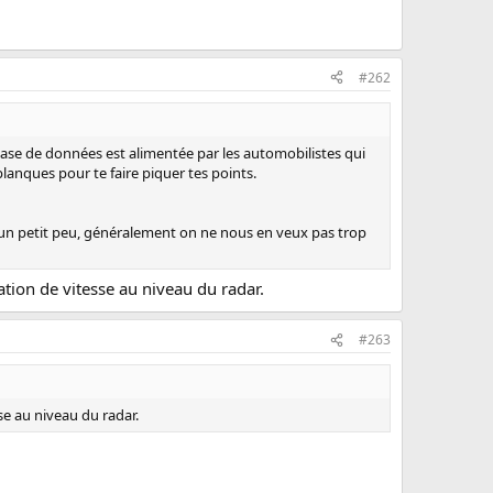
#262
a base de données est alimentée par les automobilistes qui
lanques pour te faire piquer tes points.
e un petit peu, généralement on ne nous en veux pas trop
itation de vitesse au niveau du radar.
#263
sse au niveau du radar.