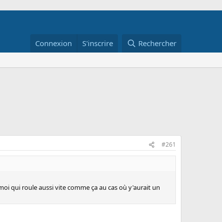
Connexion
S'inscrire
Rechercher
#261
 moi qui roule aussi vite comme ça au cas où y'aurait un