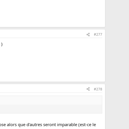
#277
 )
#278
hose alors que d'autres seront imparable (est-ce le