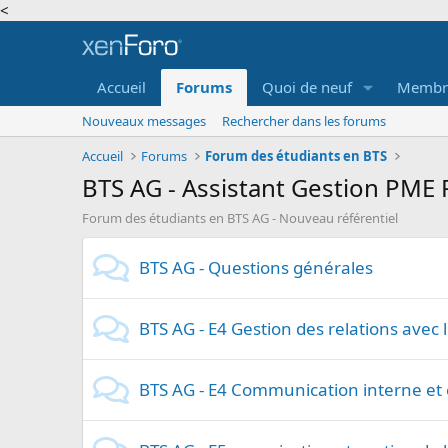
<
Accueil
Forums
Quoi de neuf
Membr
Nouveaux messages
Rechercher dans les forums
Accueil
Forums
Forum des étudiants en BTS
BTS AG - Assistant Gestion PME 
Forum des étudiants en BTS AG - Nouveau référentiel
BTS AG - Questions générales
BTS AG - E4 Gestion des relations avec l
BTS AG - E4 Communication interne et 