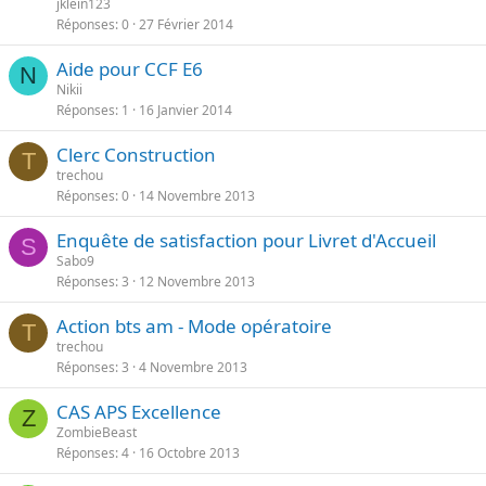
jklein123
Réponses
0
27 Février 2014
Aide pour CCF E6
N
Nikii
Réponses
1
16 Janvier 2014
Clerc Construction
T
trechou
Réponses
0
14 Novembre 2013
Enquête de satisfaction pour Livret d'Accueil
S
Sabo9
Réponses
3
12 Novembre 2013
Action bts am - Mode opératoire
T
trechou
Réponses
3
4 Novembre 2013
CAS APS Excellence
Z
ZombieBeast
Réponses
4
16 Octobre 2013