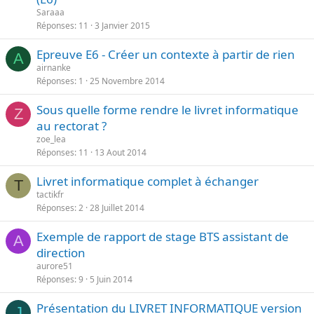
Saraaa
Réponses
11
3 Janvier 2015
Epreuve E6 - Créer un contexte à partir de rien
A
airnanke
Réponses
1
25 Novembre 2014
Sous quelle forme rendre le livret informatique
Z
au rectorat ?
zoe_lea
Réponses
11
13 Aout 2014
Livret informatique complet à échanger
T
tactikfr
Réponses
2
28 Juillet 2014
Exemple de rapport de stage BTS assistant de
A
direction
aurore51
Réponses
9
5 Juin 2014
Présentation du LIVRET INFORMATIQUE version
J