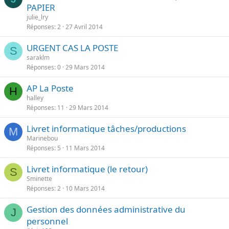
PAPIER
julie_lry
Réponses
2
27 Avril 2014
URGENT CAS LA POSTE
S
saraklm
Réponses
0
29 Mars 2014
AP La Poste
H
halley
Réponses
11
29 Mars 2014
Livret informatique tâches/productions
M
Marinebou
Réponses
5
11 Mars 2014
Livret informatique (le retour)
S
Sminette
Réponses
2
10 Mars 2014
Gestion des données administrative du
J
personnel