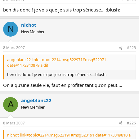
ben dis donc ! je vois que je suis trop sérieuse... :blush:
nichot
N
New Member
8 Mars 2007
#225
angeblanc22 link=topic=2214.msg522971#msg522971
date=1173340879 a dit:
ben dis donc ! je vois que je suis trop sérieuse... :blush:
On a qu'une seule vie, faut en profiter tant qu'on peut....
angeblanc22
A
New Member
8 Mars 2007
#226
nichot link=topic=2214.msg523191#msg523191 date=1173349810 a