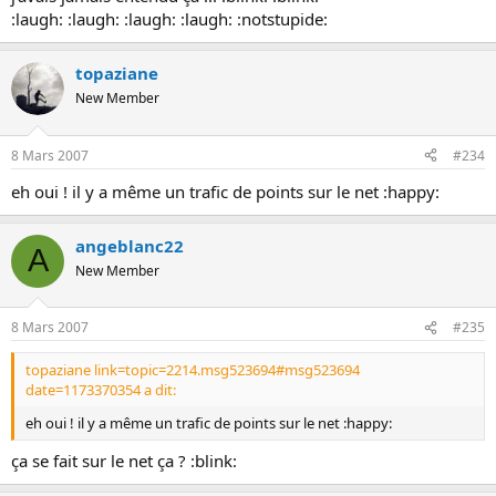
:laugh: :laugh: :laugh: :laugh: :notstupide:
topaziane
New Member
8 Mars 2007
#234
eh oui ! il y a même un trafic de points sur le net :happy:
angeblanc22
A
New Member
8 Mars 2007
#235
topaziane link=topic=2214.msg523694#msg523694
date=1173370354 a dit:
eh oui ! il y a même un trafic de points sur le net :happy:
ça se fait sur le net ça ? :blink: