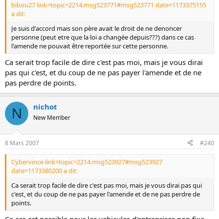
bibou27 link=topic=2214.msg523771#msg523771 date=1173375155
a dit:
Je suis d'accord mais son père avait le droit de ne denoncer
personne (peut etre que la loi a changée depuis???) dans ce cas
l'amende ne pouvait être reportée sur cette personne.
Ca serait trop facile de dire c'est pas moi, mais je vous dirai
pas qui c'est, et du coup de ne pas payer l'amende et de ne
pas perdre de points.
nichot
N
New Member
8 Mars 2007
#240
Cybervince link=topic=2214.msg523927#msg523927
date=1173380200 a dit:
Ca serait trop facile de dire c'est pas moi, mais je vous dirai pas qui
c'est, et du coup de ne pas payer l'amende et de ne pas perdre de
points.