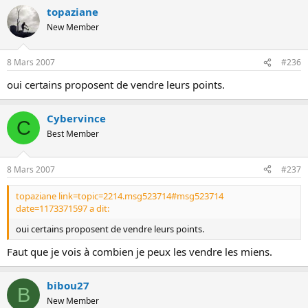
topaziane
New Member
8 Mars 2007
#236
oui certains proposent de vendre leurs points.
Cybervince
C
Best Member
8 Mars 2007
#237
topaziane link=topic=2214.msg523714#msg523714
date=1173371597 a dit:
oui certains proposent de vendre leurs points.
Faut que je vois à combien je peux les vendre les miens.
bibou27
B
New Member