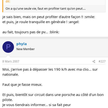
dit:
On a qu'une seule vie, faut en profiter tant qu'on peut....
je sais bien, mais on peut profiter d'autre façon !! :smile:
et puis, je roule tranquille en générale ! :angel:
au fait, toujours pas de pv... :blink:
phyla
P
New Member
8 Mars 2007
#227
Moi, j'arrive pas à dépasser les 190 k/h avec ma clio... sur
nationale.
Faut que je fasse mieux.
Et puis, bientôt sur circuit dans une porsche au côté d'un bon
pilote.
Je vous tiendrais informer... si sa fait peur