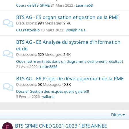
Cours de BTS GPME
31 Mars 2022
Laurine68
BTS AG - E5 organisation et gestion de la PME
Discussions
994
Messages
9.7K
Cas restovisio
18 Mars 2023
Joséphine a
BTS AG - E6 Analyse du système d’information
et de
Discussions
529
Messages
5.4K
Que mettre en tirets dans un diagramme événement résultat ?
21 Avril 2020
tintin8856
BTS AG - E6 Projet de développement de la PME
Discussions
5K
Messages
40.3K
Dossier Gestion des risques quelle galère!!!
5 Février 2026
willona
Filtres
BTS GPME CNED 2021-2023 1ERE ANNEE
E