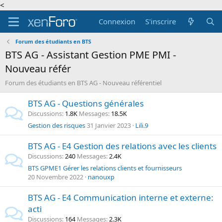
<
Connexion
S'inscrire
Forum des étudiants en BTS
BTS AG - Assistant Gestion PME PMI -
Nouveau référ
Forum des étudiants en BTS AG - Nouveau référentiel
BTS AG - Questions générales
Discussions
1.8K
Messages
18.5K
Gestion des risques
31 Janvier 2023
Lili.9
BTS AG - E4 Gestion des relations avec les clients
Discussions
240
Messages
2.4K
BTS GPME1 Gérer les relations clients et fournisseurs
20 Novembre 2022
nanouxp
BTS AG - E4 Communication interne et externe:
acti
Discussions
164
Messages
2.3K