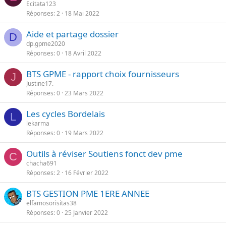
Ecitata123
Réponses
2
18 Mai 2022
Aide et partage dossier
D
dp.gpme2020
Réponses
0
18 Avril 2022
BTS GPME - rapport choix fournisseurs
J
Justine17.
Réponses
0
23 Mars 2022
Les cycles Bordelais
L
lekarma
Réponses
0
19 Mars 2022
Outils à réviser Soutiens fonct dev pme
C
chacha691
Réponses
2
16 Février 2022
BTS GESTION PME 1ERE ANNEE
elfamosorisitas38
Réponses
0
25 Janvier 2022