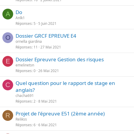
Do
A
Anlk1
Réponses
5
5 Juin 2021
Dossier GRCF EPREUVE E4
O
ornella giardina
Réponses
11
27 Mai 2021
Dossier Epreuvre Gestion des risques
E
emelinetsn
Réponses
0
26 Mai 2021
Quel question pour le rapport de stage en
C
anglais?
chacha691
Réponses
2
8 Mai 2021
Projet de l'épreuve E51 (2ème année)
R
Relikss
Réponses
6
6 Mai 2021