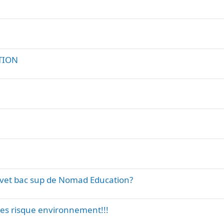
TION
revet bac sup de Nomad Education?
des risque environnement!!!