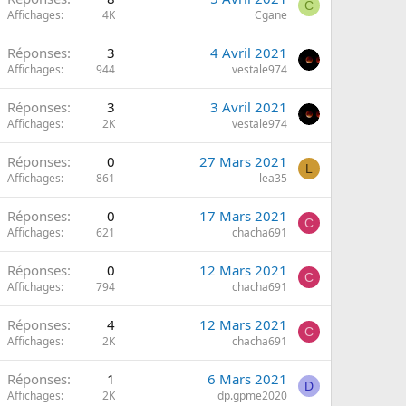
C
Affichages
4K
Cgane
Réponses
3
4 Avril 2021
Affichages
944
vestale974
Réponses
3
3 Avril 2021
Affichages
2K
vestale974
Réponses
0
27 Mars 2021
L
Affichages
861
lea35
Réponses
0
17 Mars 2021
C
Affichages
621
chacha691
Réponses
0
12 Mars 2021
C
Affichages
794
chacha691
Réponses
4
12 Mars 2021
C
Affichages
2K
chacha691
Réponses
1
6 Mars 2021
D
Affichages
2K
dp.gpme2020