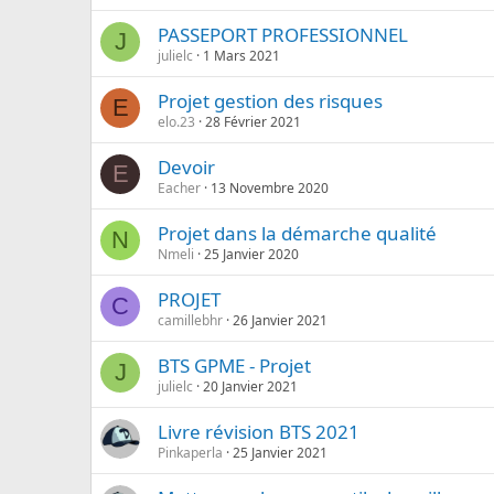
PASSEPORT PROFESSIONNEL
J
julielc
1 Mars 2021
Projet gestion des risques
E
elo.23
28 Février 2021
Devoir
E
Eacher
13 Novembre 2020
Projet dans la démarche qualité
N
Nmeli
25 Janvier 2020
PROJET
C
camillebhr
26 Janvier 2021
BTS GPME - Projet
J
julielc
20 Janvier 2021
Livre révision BTS 2021
Pinkaperla
25 Janvier 2021