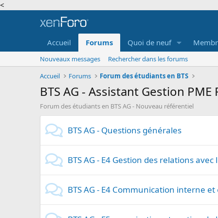
<
Accueil
Forums
Quoi de neuf
Membr
Nouveaux messages
Rechercher dans les forums
Accueil
Forums
Forum des étudiants en BTS
BTS AG - Assistant Gestion PME 
Forum des étudiants en BTS AG - Nouveau référentiel
BTS AG - Questions générales
BTS AG - E4 Gestion des relations avec l
BTS AG - E4 Communication interne et 